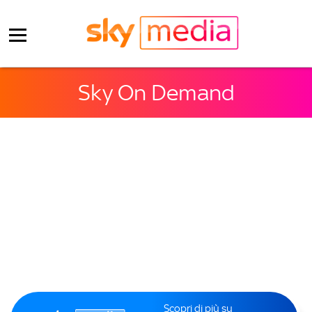
Sky On Demand
Scopri di più su