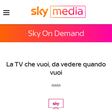
Sky On Demand
La TV che vuoi, da vedere quando
vuoi
aaaa