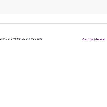
roprietà di Sky international AG e sono
Condizioni Generali