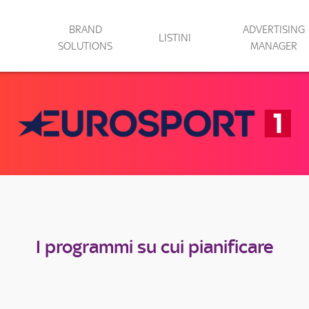
BRAND
ADVERTISING
LISTINI
SOLUTIONS
MANAGER
I programmi su cui pianificare