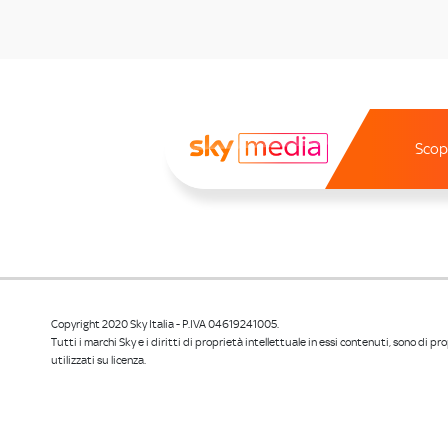
Scopr
Copyright 2020 Sky Italia - P.IVA 04619241005.
Tutti i marchi Sky e i diritti di proprietà intellettuale in essi contenuti, sono di p
utilizzati su licenza.