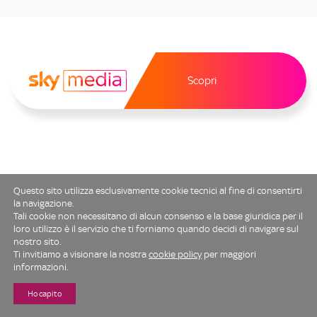
Scopri
Questo sito utilizza esclusivamente cookie tecnici al fine di consentirti
la navigazione.
Tali cookie non necessitano di alcun consenso e la base giuridica per il
loro utilizzo è il servizio che ti forniamo quando decidi di navigare sul
nostro sito.
Ti invitiamo a visionare la nostra
cookie policy
per maggiori
informazioni.
Ho capito