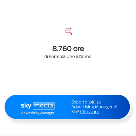
8.760 ore
di Formula Uno all'anno
Scopri di più su
Advertising Manager di
Sky!
Clicca qui