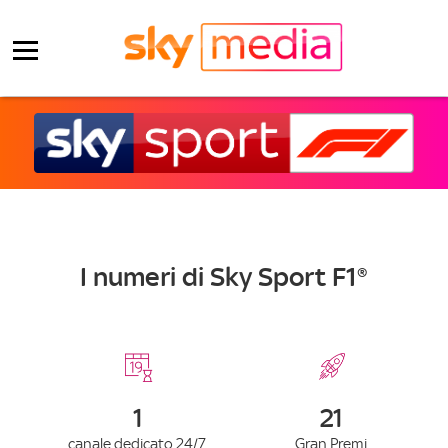
I numeri di Sky Sport F1®
1
21
canale dedicato 24/7
Gran Premi