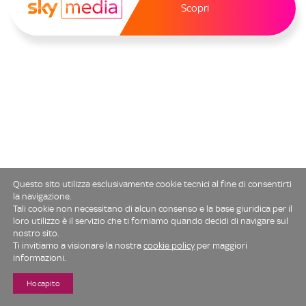
Scopri
Questo sito utilizza esclusivamente cookie tecnici al fine di consentirti
la navigazione.
Tali cookie non necessitano di alcun consenso e la base giuridica per il
loro utilizzo è il servizio che ti forniamo quando decidi di navigare sul
nostro sito.
Ti invitiamo a visionare la nostra
cookie policy
per maggiori
informazioni.
Ho capito