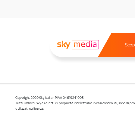
Scopr
Copyright 2020 Sky Italia - P.IVA 04619241005.
Tutti i marchi Sky e i diritti di proprietà intellettuale in essi contenuti, sono di p
utilizzati su licenza.