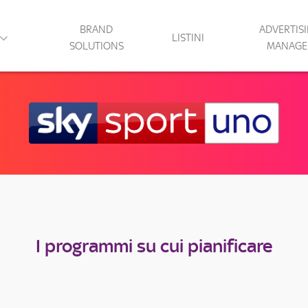
BRAND
ADVERTIS
LISTINI
SOLUTIONS
MANAGE
I programmi su cui pianificare