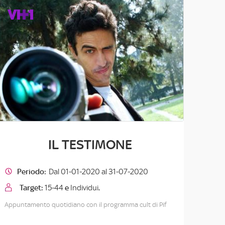
IL TESTIMONE
Periodo:
Dal 01-01-2020 al 31-07-2020
Target:
15-44
e
Individui
.
Appuntamento quotidiano con il programma cult di Pif