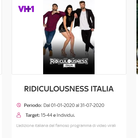
RIDICULOUSNESS ITALIA
Periodo:
Dal 01-01-2020 al 31-07-2020
Target:
15-44
e
Individui
.
L’edizione italiana del famoso programma di video virali